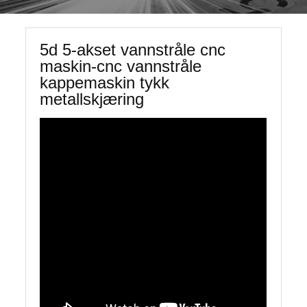
5d 5-akset vannstråle cnc
maskin-cnc vannstråle
kappemaskin tykk
metallskjæring