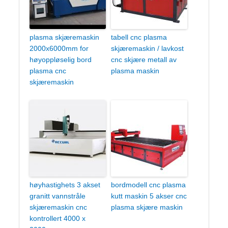
plasma skjæremaskin
tabell cnc plasma
2000x6000mm for
skjæremaskin / lavkost
høyoppløselig bord
cnc skjære metall av
plasma cnc
plasma maskin
skjæremaskin
høyhastighets 3 akset
bordmodell cnc plasma
granitt vannstråle
kutt maskin 5 akser cnc
skjæremaskin cnc
plasma skjære maskin
kontrollert 4000 x