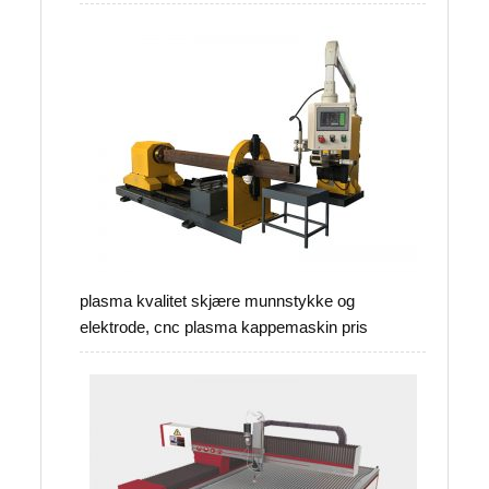
plasma kvalitet skjære munnstykke og
elektrode, cnc plasma kappemaskin pris