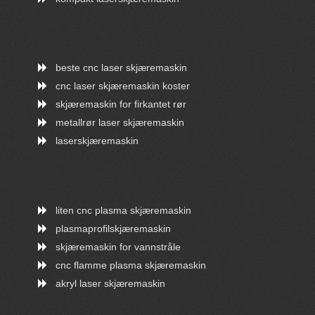
beste cnc laser skjæremaskin
cnc laser skjæremaskin koster
skjæremaskin for firkantet rør
metallrør laser skjæremaskin
laserskjæremaskin
liten cnc plasma skjæremaskin
plasmaprofilskjæremaskin
skjæremaskin for vannstråle
cnc flamme plasma skjæremaskin
akryl laser skjæremaskin