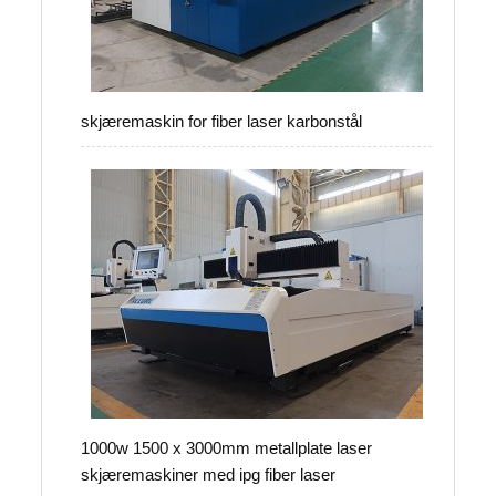
skjæremaskin for fiber laser karbonstål
1000w 1500 x 3000mm metallplate laser
skjæremaskiner med ipg fiber laser