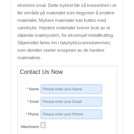
ekstremt smal. Dette trykket blir så konsentrert i et
lite område på materialet som begynner å erodere
materialet. Mykere materialer kan kuttes med
vanntrykk. Hardere materialer krever bruk av et
slipende matesystem, for eksempel metallkutting.
Slipemidlet føres inn i høytrykksvannstrømmen,
som deretter starter erosjonen av de hardere
materialene.
Contact Us Now
*
Name
*
Email
*
Phone
Attachment