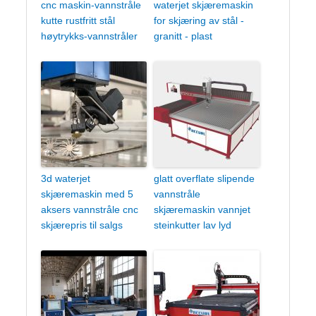
cnc maskin-vannstråle
waterjet skjæremaskin
kutte rustfritt stål
for skjæring av stål -
høytrykks-vannstråler
granitt - plast
3d waterjet
glatt overflate slipende
skjæremaskin med 5
vannstråle
aksers vannstråle cnc
skjæremaskin vannjet
skjærepris til salgs
steinkutter lav lyd