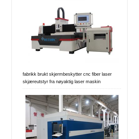
fabrikk brukt skjermbeskytter cnc fiber laser
skjæreutstyr fra nøyaktig laser maskin