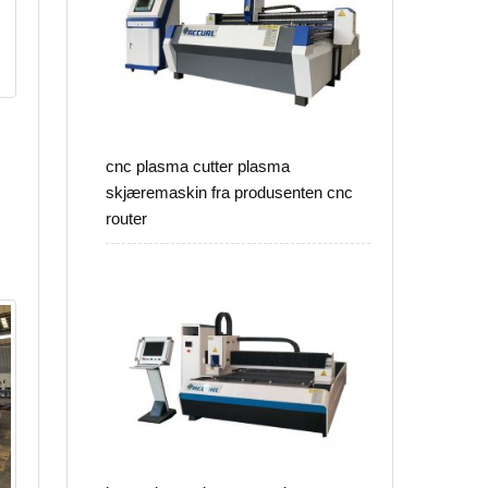
cnc plasma cutter plasma
skjæremaskin fra produsenten cnc
router