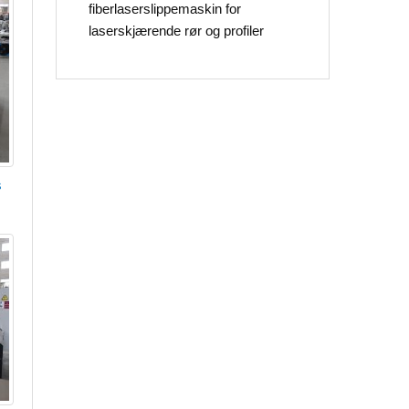
fiberlaserslippemaskin for
laserskjærende rør og profiler
s