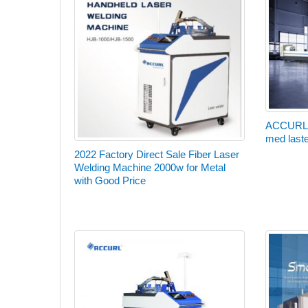
ACCURL 4
med last
2022 Factory Direct Sale Fiber Laser
Welding Machine 2000w for Metal
with Good Price