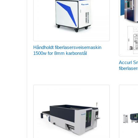
Håndholdt fiberlasersveisemaskin
1500w for 8mm karbonstål
Accurl Sm
fiberlas