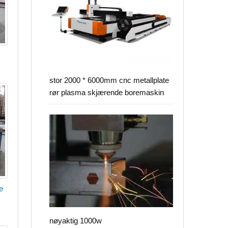
stor 2000 * 6000mm cnc metallplate
rør plasma skjærende boremaskin
e
nøyaktig 1000w