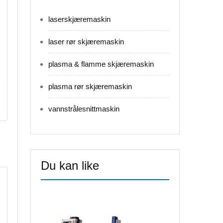
laserskjæremaskin
laser rør skjæremaskin
plasma & flamme skjæremaskin
plasma rør skjæremaskin
vannstrålesnittmaskin
Du kan like