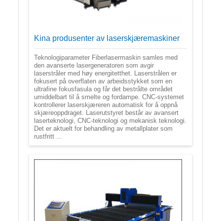
Kina produsenter av laserskjæremaskiner
Teknologiparameter Fiberlasermaskin samles med
den avanserte lasergeneratoren som avgir
laserstråler med høy energitetthet. Laserstrålen er
fokusert på overflaten av arbeidsstykket som en
ultrafine fokusfasula og får det bestrålte området
umiddelbart til å smelte og fordampe. CNC-systemet
kontrollerer laserskjæreren automatisk for å oppnå
skjæreoppdraget. Laserutstyret består av avansert
laserteknologi, CNC-teknologi og mekanisk teknologi.
Det er aktuelt for behandling av metallplater som
rustfritt ...