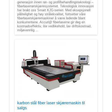
generasjon innen rør- og profilbehandlingsteknologi –
fiberlaserrørskjæresystemet. Teknologisk innovasjon
har brakt oss Smart KJG-serien. Med eksepsjonell
pålitelighet og høy strålekvalitet, fortsetter våre
fiberlaserskjæremaskiner å være ledende blant
konkurrentene. Accurl@ fiberlaserne gir deg en
kostnadseffektiv, lite vedlikehold, lav driftskostnad,
miljøvennlig ...
karbon stål fiber laser skjæremaskin til
salgs