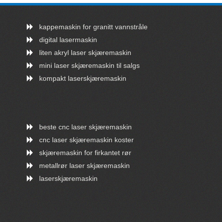
kappemaskin for granitt vannstråle
digital lasermaskin
liten akryl laser skjæremaskin
mini laser skjæremaskin til salgs
kompakt laserskjæremaskin
beste cnc laser skjæremaskin
cnc laser skjæremaskin koster
skjæremaskin for firkantet rør
metallrør laser skjæremaskin
laserskjæremaskin