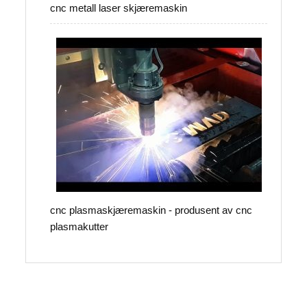
cnc metall laser skjæremaskin
cnc plasmaskjæremaskin - produsent av cnc
plasmakutter