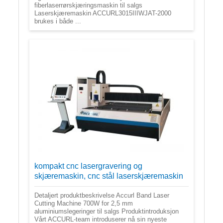
fiberlaserrørskjæringsmaskin til salgs
Laserskjæremaskin ACCURL3015IIIWJAT-2000
brukes i både ...
kompakt cnc lasergravering og
skjæremaskin, cnc stål laserskjæremaskin
Detaljert produktbeskrivelse Accurl Band Laser
Cutting Machine 700W for 2,5 mm
aluminiumslegeringer til salgs Produktintroduksjon
Vårt ACCURL-team introduserer nå sin nyeste