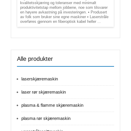
kvalitetsskjæring og toleranser med minimalt
produktivitetstap mellom jobbene, noe som tilsvarer
en høyere avkastning på investeringen. • Produsert
av folk som bruker sine egne maskiner • Laserstråle
overføres gjennom en fiberoptisk kabel heller ...
Alle produkter
laserskjæremaskin
laser rør skjæremaskin
plasma & flamme skjæremaskin
plasma rør skjæremaskin