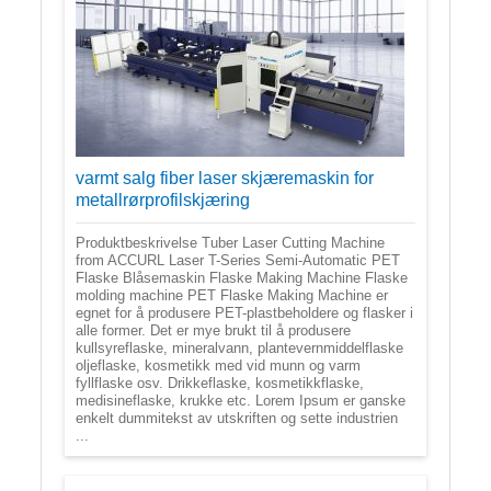
varmt salg fiber laser skjæremaskin for
metallrørprofilskjæring
Produktbeskrivelse Tuber Laser Cutting Machine
from ACCURL Laser T-Series Semi-Automatic PET
Flaske Blåsemaskin Flaske Making Machine Flaske
molding machine PET Flaske Making Machine er
egnet for å produsere PET-plastbeholdere og flasker i
alle former. Det er mye brukt til å produsere
kullsyreflaske, mineralvann, plantevernmiddelflaske
oljeflaske, kosmetikk med vid munn og varm
fyllflaske osv. Drikkeflaske, kosmetikkflaske,
medisineflaske, krukke etc. Lorem Ipsum er ganske
enkelt dummitekst av utskriften og sette industrien
...