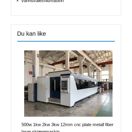
vannstrålesnittmaskin
Du kan like
500w 1kw 2kw 3kw 12mm cnc plate metall fiber
laser skjæremaskin