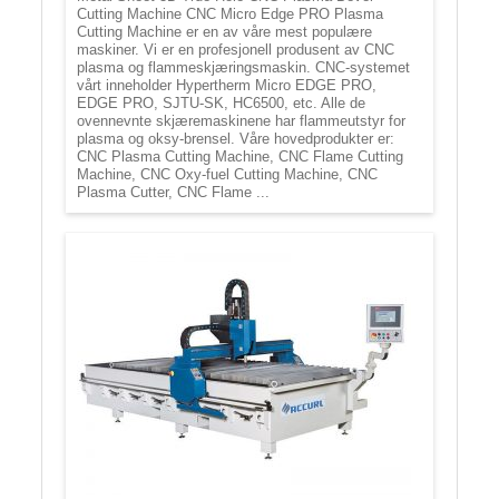
Cutting Machine CNC Micro Edge PRO Plasma
Cutting Machine er en av våre mest populære
maskiner. Vi er en profesjonell produsent av CNC
plasma og flammeskjæringsmaskin. CNC-systemet
vårt inneholder Hypertherm Micro EDGE PRO,
EDGE PRO, SJTU-SK, HC6500, etc. Alle de
ovennevnte skjæremaskinene har flammeutstyr for
plasma og oksy-brensel. Våre hovedprodukter er:
CNC Plasma Cutting Machine, CNC Flame Cutting
Machine, CNC Oxy-fuel Cutting Machine, CNC
Plasma Cutter, CNC Flame ...