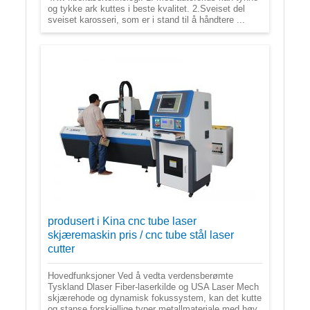
og tykke ark kuttes i beste kvalitet. 2.Sveiset del
sveiset karosseri, som er i stand til å håndtere ...
produsert i Kina cnc tube laser
skjæremaskin pris / cnc tube stål laser
cutter
Hovedfunksjoner Ved å vedta verdensberømte
Tyskland Dlaser Fiber-laserkilde og USA Laser Mech
skjærehode og dynamisk fokussystem, kan det kutte
og stanse forskjellige typer metallmateriale med høy