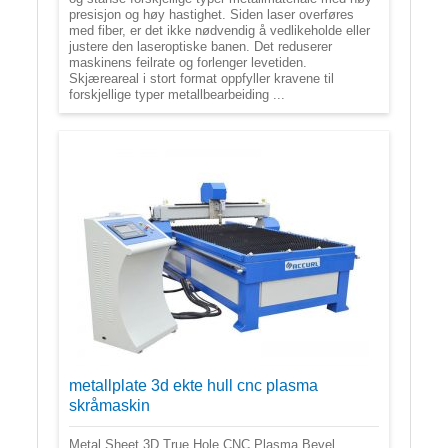
presisjon og høy hastighet. Siden laser overføres
med fiber, er det ikke nødvendig å vedlikeholde eller
justere den laseroptiske banen. Det reduserer
maskinens feilrate og forlenger levetiden.
Skjæreareal i stort format oppfyller kravene til
forskjellige typer metallbearbeiding ...
metallplate 3d ekte hull cnc plasma
skråmaskin
Metal Sheet 3D True Hole CNC Plasma Bevel