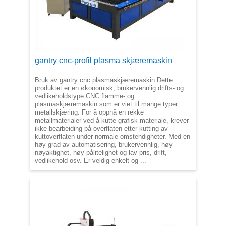
gantry cnc-profil plasma skjæremaskin
Bruk av gantry cnc plasmaskjæremaskin Dette
produktet er en økonomisk, brukervennlig drifts- og
vedlikeholdstype CNC flamme- og
plasmaskjæremaskin som er viet til mange typer
metallskjæring. For å oppnå en rekke
metallmaterialer ved å kutte grafisk materiale, krever
ikke bearbeiding på overflaten etter kutting av
kuttoverflaten under normale omstendigheter. Med en
høy grad av automatisering, brukervennlig, høy
nøyaktighet, høy pålitelighet og lav pris, drift,
vedlikehold osv. Er veldig enkelt og ...