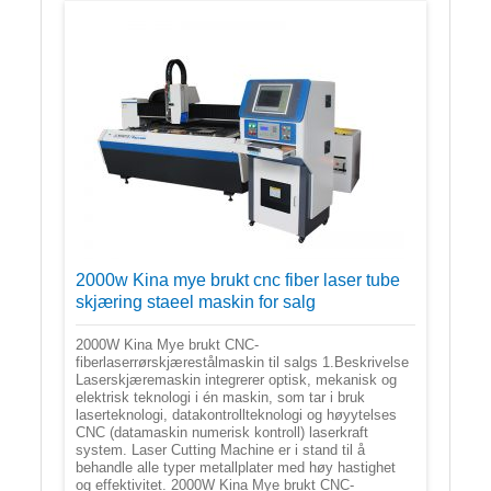
2000w Kina mye brukt cnc fiber laser tube
skjæring staeel maskin for salg
2000W Kina Mye brukt CNC-
fiberlaserrørskjærestålmaskin til salgs 1.Beskrivelse
Laserskjæremaskin integrerer optisk, mekanisk og
elektrisk teknologi i én maskin, som tar i bruk
laserteknologi, datakontrollteknologi og høyytelses
CNC (datamaskin numerisk kontroll) laserkraft
system. Laser Cutting Machine er i stand til å
behandle alle typer metallplater med høy hastighet
og effektivitet. 2000W Kina Mye brukt CNC-