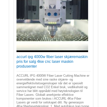
accurl ipg 4000w fiber laser skjæremaskin
pris for salg 4kw cnc laser maskin
produsenter
ACCURL IPG 4000W Fiber Laser Cutting Machine er
overveldende med sine raske skjære- og
energieffektivitetsegenskaper når det er spesielt
sammenlignet med CO2 Enkel bruk, vedlikehold og
service har blitt oppnådd med høyteknologien til
Fiber Lasers. Globalt anerkjente effektive
komponenter som brukes i ACCURL 4Kw Fiber
Lasers gir verdi for selskapet ditt. Ny generasjon
4Kw fiberlaserteknologi: 1. Med autofokus kan tynne