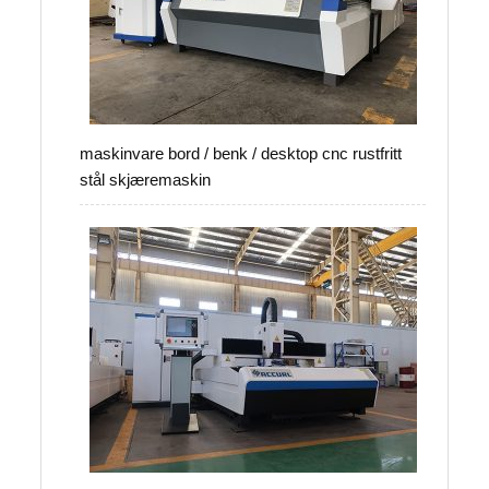
maskinvare bord / benk / desktop cnc rustfritt
stål skjæremaskin