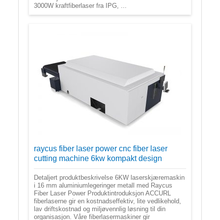
3000W kraftfiberlaser fra IPG, ...
raycus fiber laser power cnc fiber laser
cutting machine 6kw kompakt design
Detaljert produktbeskrivelse 6KW laserskjæremaskin
i 16 mm aluminiumlegeringer metall med Raycus
Fiber Laser Power Produktintroduksjon ACCURL
fiberlaserne gir en kostnadseffektiv, lite vedlikehold,
lav driftskostnad og miljøvennlig løsning til din
organisasjon. Våre fiberlasermaskiner gir