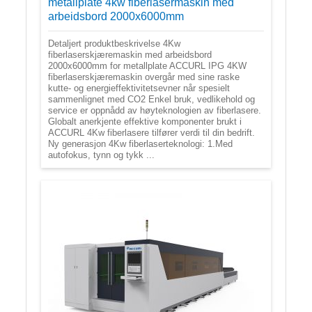
metallplate 4kw fiberlasermaskin med
arbeidsbord 2000x6000mm
Detaljert produktbeskrivelse 4Kw
fiberlaserskjæremaskin med arbeidsbord
2000x6000mm for metallplate ACCURL IPG 4KW
fiberlaserskjæremaskin overgår med sine raske
kutte- og energieffektivitetsevner når spesielt
sammenlignet med CO2 Enkel bruk, vedlikehold og
service er oppnådd av høyteknologien av fiberlasere.
Globalt anerkjente effektive komponenter brukt i
ACCURL 4Kw fiberlasere tilfører verdi til din bedrift.
Ny generasjon 4Kw fiberlaserteknologi: 1.Med
autofokus, tynn og tykk ...