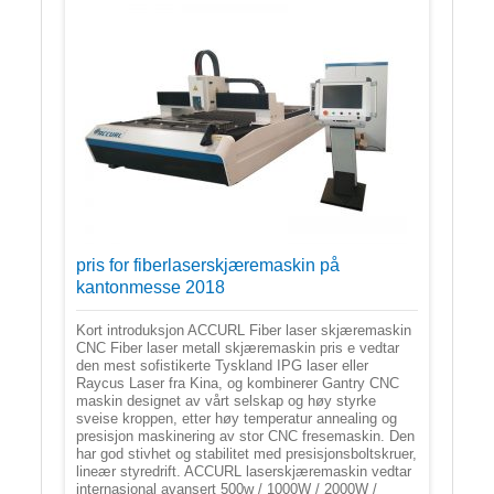
pris for fiberlaserskjæremaskin på
kantonmesse 2018
Kort introduksjon ACCURL Fiber laser skjæremaskin
CNC Fiber laser metall skjæremaskin pris e vedtar
den mest sofistikerte Tyskland IPG laser eller
Raycus Laser fra Kina, og kombinerer Gantry CNC
maskin designet av vårt selskap og høy styrke
sveise kroppen, etter høy temperatur annealing og
presisjon maskinering av stor CNC fresemaskin. Den
har god stivhet og stabilitet med presisjonsboltskruer,
lineær styredrift. ACCURL laserskjæremaskin vedtar
internasjonal avansert 500w / 1000W / 2000W /