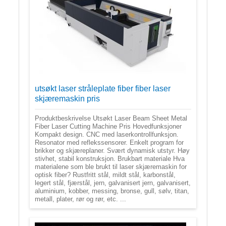
utsøkt laser stråleplate fiber fiber laser
skjæremaskin pris
Produktbeskrivelse Utsøkt Laser Beam Sheet Metal
Fiber Laser Cutting Machine Pris Hovedfunksjoner
Kompakt design. CNC med laserkontrollfunksjon.
Resonator med reflekssensorer. Enkelt program for
brikker og skjæreplaner. Svært dynamisk utstyr. Høy
stivhet, stabil konstruksjon. Brukbart materiale Hva
materialene som ble brukt til laser skjæremaskin for
optisk fiber? Rustfritt stål, mildt stål, karbonstål,
legert stål, fjærstål, jern, galvanisert jern, galvanisert,
aluminium, kobber, messing, bronse, gull, sølv, titan,
metall, plater, rør og rør, etc. ...