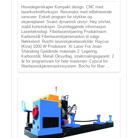
Hovedegenskaper Kompakt design. CNC med
laserkontrollfunksjon. Resonator med reflekterende
sensorer. Enkelt program for stykker og
skjæreplaner. Svært dynamisk utstyr. Høy stivhet,
stabil konstruksjon. Grunnleggende informasjon
Laserteknologi: Fiberlaserskjæring Produktnavn:
Karbonstål Fiberlaserskjæremaskin til salgs
Nøkkelord: Rustfri laserskjærelaserkilde: Raycus
(Kina) 1000 W Produsent: Xt Laser Fra Jinan
Shandong Gjeldende materiale 2: Legering,
Karbonstål, Metall Oksydlag, strøkmalingsgaranti: 2
år for programvare for hele maskinen: Cypcut for
fiberlaserskjæremaskinsystem: Bochu for fiber ...