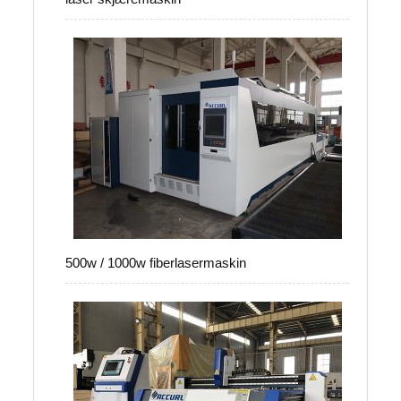
500w / 1000w fiberlasermaskin