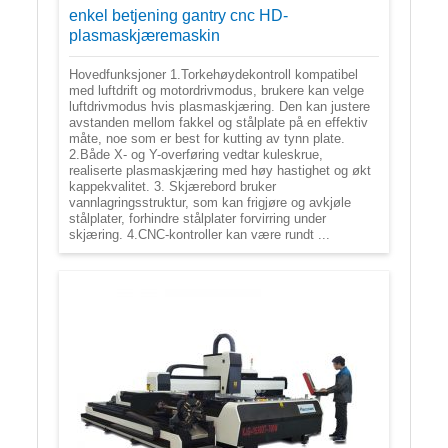
enkel betjening gantry cnc HD-
plasmaskjæremaskin
Hovedfunksjoner 1.Torkehøydekontroll kompatibel
med luftdrift og motordrivmodus, brukere kan velge
luftdrivmodus hvis plasmaskjæring. Den kan justere
avstanden mellom fakkel og stålplate på en effektiv
måte, noe som er best for kutting av tynn plate.
2.Både X- og Y-overføring vedtar kuleskrue,
realiserte plasmaskjæring med høy hastighet og økt
kappekvalitet. 3. Skjærebord bruker
vannlagringsstruktur, som kan frigjøre og avkjøle
stålplater, forhindre stålplater forvirring under
skjæring. 4.CNC-kontroller kan være rundt ...