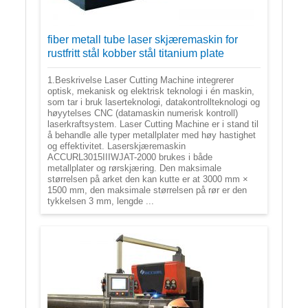
fiber metall tube laser skjæremaskin for
rustfritt stål kobber stål titanium plate
1.Beskrivelse Laser Cutting Machine integrerer
optisk, mekanisk og elektrisk teknologi i én maskin,
som tar i bruk laserteknologi, datakontrollteknologi og
høyytelses CNC (datamaskin numerisk kontroll)
laserkraftsystem. Laser Cutting Machine er i stand til
å behandle alle typer metallplater med høy hastighet
og effektivitet. Laserskjæremaskin
ACCURL3015IIIWJAT-2000 brukes i både
metallplater og rørskjæring. Den maksimale
størrelsen på arket den kan kutte er at 3000 mm ×
1500 mm, den maksimale størrelsen på rør er den
tykkelsen 3 mm, lengde ...