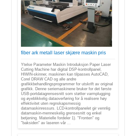
fiber ark metall laser skjære maskin pris
Ytelse Parameter Maskin Introduksjon Paper Laser
Cutting Machine har digital DSP-kontrollpanel,
HIWIN-skinner, maskinen kan tilpasses AutoCAD,
Corel DRAW CAD og alle andre
grafikkbehandlingsprogrammer for utskrift av original
grafikk. Denne seriemaskinene bruker for det første
USB-portdatagrensesnitt som støtter varmplugging
og øyeblikkelig dataoverføring for å realisere høy
effektivitet uten regnskapsmessig
datamaskinressurs. LCD-kontrollpanelet gir vennlig
datamaskin-menneskelig grensesnitt og enkel
betjening. Materielle fordeler 1). "Fronten" og
"baksiden" av laseren vår ...