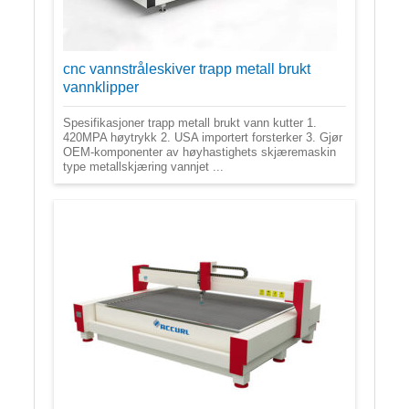
cnc vannstråleskiver trapp metall brukt
vannklipper
Spesifikasjoner trapp metall brukt vann kutter 1.
420MPA høytrykk 2. USA importert forsterker 3. Gjør
OEM-komponenter av høyhastighets skjæremaskin
type metallskjæring vannjet ...