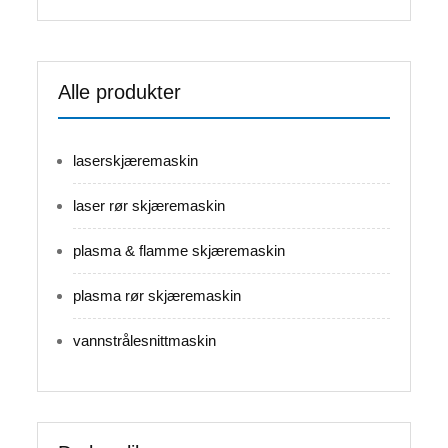
Alle produkter
laserskjæremaskin
laser rør skjæremaskin
plasma & flamme skjæremaskin
plasma rør skjæremaskin
vannstrålesnittmaskin