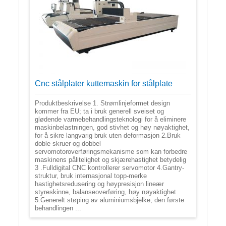
Cnc stålplater kuttemaskin for stålplate
Produktbeskrivelse 1. Strømlinjeformet design
kommer fra EU; ta i bruk generell sveiset og
glødende varmebehandlingsteknologi for å eliminere
maskinbelastningen, god stivhet og høy nøyaktighet,
for å sikre langvarig bruk uten deformasjon 2.Bruk
doble skruer og dobbel
servomotoroverføringsmekanisme som kan forbedre
maskinens pålitelighet og skjærehastighet betydelig
3 .Fulldigital CNC kontrollerer servomotor 4.Gantry-
struktur, bruk internasjonal topp-merke
hastighetsredusering og høypresisjon lineær
styreskinne, balanseoverføring, høy nøyaktighet
5.Generelt støping av aluminiumsbjelke, den første
behandlingen ...