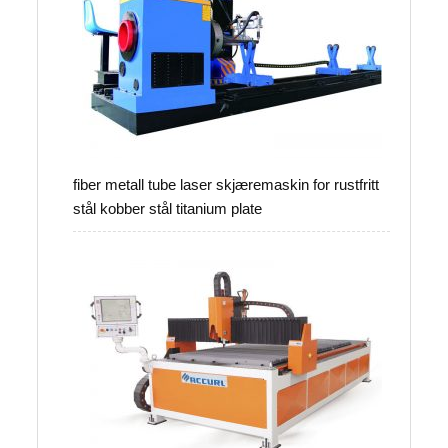
fiber metall tube laser skjæremaskin for rustfritt
stål kobber stål titanium plate