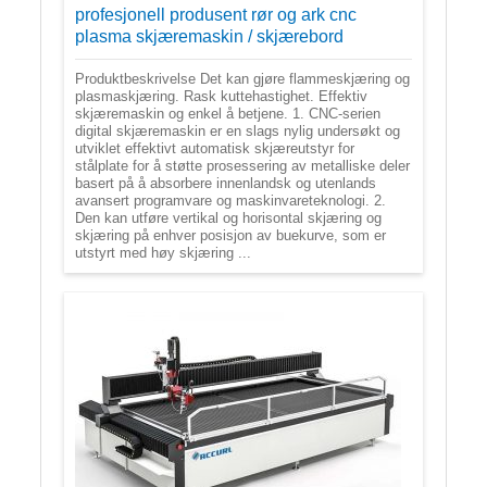
profesjonell produsent rør og ark cnc
plasma skjæremaskin / skjærebord
Produktbeskrivelse Det kan gjøre flammeskjæring og
plasmaskjæring. Rask kuttehastighet. Effektiv
skjæremaskin og enkel å betjene. 1. CNC-serien
digital skjæremaskin er en slags nylig undersøkt og
utviklet effektivt automatisk skjæreutstyr for
stålplate for å støtte prosessering av metalliske deler
basert på å absorbere innenlandsk og utenlands
avansert programvare og maskinvareteknologi. 2.
Den kan utføre vertikal og horisontal skjæring og
skjæring på enhver posisjon av buekurve, som er
utstyrt med høy skjæring ...