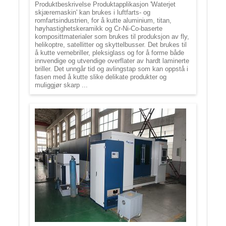
Produktbeskrivelse Produktapplikasjon 'Waterjet
skjæremaskin' kan brukes i luftfarts- og
romfartsindustrien, for å kutte aluminium, titan,
høyhastighetskeramikk og Cr-Ni-Co-baserte
komposittmaterialer som brukes til produksjon av fly,
helikoptre, satellitter og skyttelbusser. Det brukes til
å kutte vernebriller, pleksiglass og for å forme både
innvendige og utvendige overflater av hardt laminerte
briller. Det unngår tid og avlingstap som kan oppstå i
fasen med å kutte slike delikate produkter og
muliggjør skarp ...