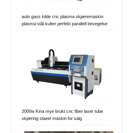
auto gass kilde cnc plasma skjæremaskin
plasma stål kutter perfekt parallell bevegelse
2000w Kina mye brukt cnc fiber laser tube
skjæring staeel maskin for salg