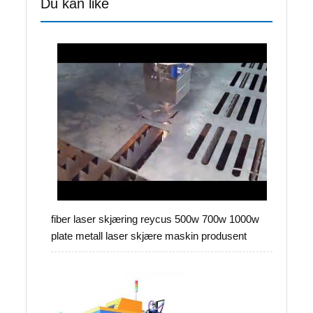
Du kan like
fiber laser skjæring reycus 500w 700w 1000w
plate metall laser skjære maskin produsent