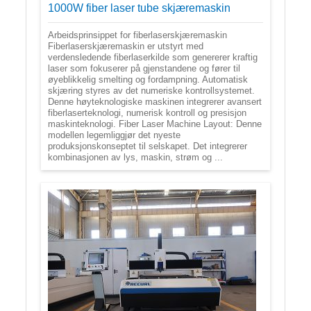
1000W fiber laser tube skjæremaskin
Arbeidsprinsippet for fiberlaserskjæremaskin
Fiberlaserskjæremaskin er utstyrt med
verdensledende fiberlaserkilde som genererer kraftig
laser som fokuserer på gjenstandene og fører til
øyeblikkelig smelting og fordampning. Automatisk
skjæring styres av det numeriske kontrollsystemet.
Denne høyteknologiske maskinen integrerer avansert
fiberlaserteknologi, numerisk kontroll og presisjon
maskinteknologi. Fiber Laser Machine Layout: Denne
modellen legemliggjør det nyeste
produksjonskonseptet til selskapet. Det integrerer
kombinasjonen av lys, maskin, strøm og ...