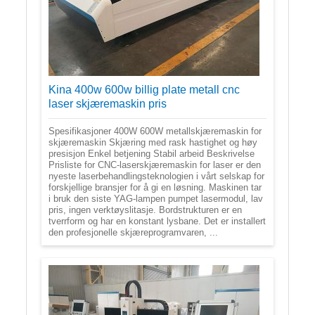
Kina 400w 600w billig plate metall cnc
laser skjæremaskin pris
Spesifikasjoner 400W 600W metallskjæremaskin for
skjæremaskin Skjæring med rask hastighet og høy
presisjon Enkel betjening Stabil arbeid Beskrivelse
Prisliste for CNC-laserskjæremaskin for laser er den
nyeste laserbehandlingsteknologien i vårt selskap for
forskjellige bransjer for å gi en løsning. Maskinen tar
i bruk den siste YAG-lampen pumpet lasermodul, lav
pris, ingen verktøyslitasje. Bordstrukturen er en
tverrform og har en konstant lysbane. Det er installert
den profesjonelle skjæreprogramvaren, ...