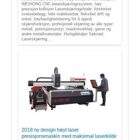
WEIHONG CNC-laserskjæringssystem, høy
presisjon kollisjon Laserskjæringshode, forsterket
sveisebelegg, hele stabiliserbar, fleksibel drift og
enkel, høyhastighetsboring for å oppnå
skjærefunksjon, profesjonell skjæring av alle typer
metall, presisjonsutstyr, maskinverktøy, gaver og
andre metallmaterialer. Hurtigdetaljer Søknad:
Laserskjæring ...
2018 ny design høyt laser
presisjonsmaskin med maksimal laserkilde