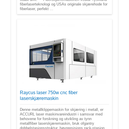
fiberlaserteknologi og USAs originale skjærehode for
fiberlaser, perfekt ...
Raycus laser 750w cnc fiber
laserskjæremaskin
Denne metallklippemaskin for skjæring i metall, er
ACCURL laser maskinvareindustri i samsvar med
behovene for forskning og utvikling av tynn
metallfiber laserskjæremaskin, bruk ofgantry
dobbelstasjonsstruktur, høypresisjons rack-stasjon,