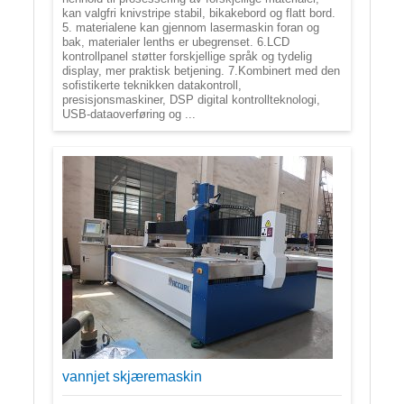
kan valgfri knivstripe stabil, bikakebord og flatt bord.
5. materialene kan gjennom lasermaskin foran og
bak, materialer lenths er ubegrenset. 6.LCD
kontrollpanel støtter forskjellige språk og tydelig
display, mer praktisk betjening. 7.Kombinert med den
sofistikerte teknikken datakontroll,
presisjonsmaskiner, DSP digital kontrollteknologi,
USB-dataoverføring og ...
vannjet skjæremaskin