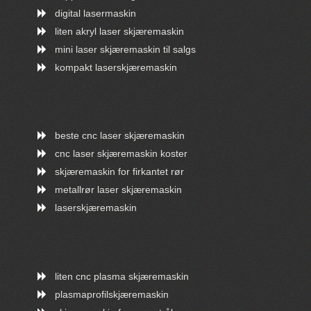
digital lasermaskin
liten akryl laser skjæremaskin
mini laser skjæremaskin til salgs
kompakt laserskjæremaskin
beste cnc laser skjæremaskin
cnc laser skjæremaskin koster
skjæremaskin for firkantet rør
metallrør laser skjæremaskin
laserskjæremaskin
liten cnc plasma skjæremaskin
plasmaprofilskjæremaskin