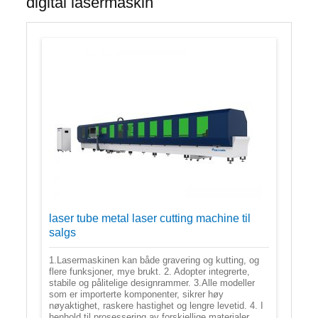
digital lasermaskin
laser tube metal laser cutting machine til
salgs
1.Lasermaskinen kan både gravering og kutting, og
flere funksjoner, mye brukt. 2. Adopter integrerte,
stabile og pålitelige designrammer. 3.Alle modeller
som er importerte komponenter, sikrer høy
nøyaktighet, raskere hastighet og lengre levetid. 4. I
henhold til prosessering av forskjellige materialer,