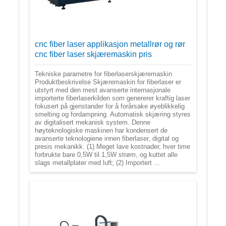
cnc fiber laser applikasjon metallrør og rør
cnc fiber laser skjæremaskin pris
Tekniske parametre for fiberlaserskjæremaskin
Produktbeskrivelse Skjæremaskin for fiberlaser er
utstyrt med den mest avanserte internasjonale
importerte fiberlaserkilden som genererer kraftig laser
fokusert på gjenstander for å forårsake øyeblikkelig
smelting og fordampning. Automatisk skjæring styres
av digitalisert mekanisk system. Denne
høyteknologiske maskinen har kondensert de
avanserte teknologiene innen fiberlaser, digital og
presis mekanikk. (1) Meget lave kostnader, hver time
forbrukte bare 0,5W til 1,5W strøm, og kuttet alle
slags metallplater med luft; (2) Importert ...