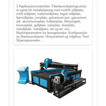
1.Applikasjonsmaterialer: Fiberlaserskjæringsutstyr
er egnet for metallskjæring med rustfritt stålplate,
mildt stålplate, karbonstålplate, legert stålplate,
fjærstålplate, jernplate, galvanisert jern, galvanisert
ark, aluminiumsplate, kobberplate, Messingark,
bronseplate, gullplate, sølvplate, titanplate,
metallplate, metallplate, rør og rør, osv.
Maskinparametere for lasergenerator: Konfigurasjon
av fiberlaserskjærer: Utstyrsarbeid og miljøkrav Teori
Skjæreparameter ...