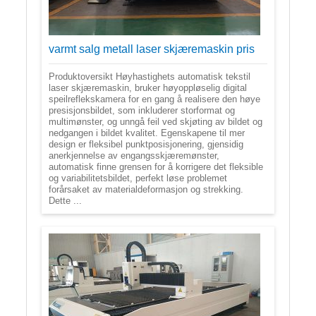
varmt salg metall laser skjæremaskin pris
Produktoversikt Høyhastighets automatisk tekstil
laser skjæremaskin, bruker høyoppløselig digital
speilreflekskamera for en gang å realisere den høye
presisjonsbildet, som inkluderer storformat og
multimønster, og unngå feil ved skjøting av bildet og
nedgangen i bildet kvalitet. Egenskapene til mer
design er fleksibel punktposisjonering, gjensidig
anerkjennelse av engangsskjæremønster,
automatisk finne grensen for å korrigere det fleksible
og variabilitetsbildet, perfekt løse problemet
forårsaket av materialdeformasjon og strekking.
Dette ...